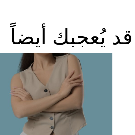
استضافة الفعاليات
اتصل بنا
قد يُعجبك أيضاً
سهولة الوصول والحركة
الشروط والأحكام
سياسة ملفات تعريف الارتباط