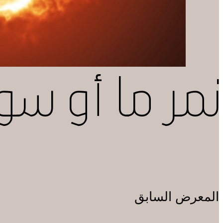
نمر ما أو سوا
المعرض السابق