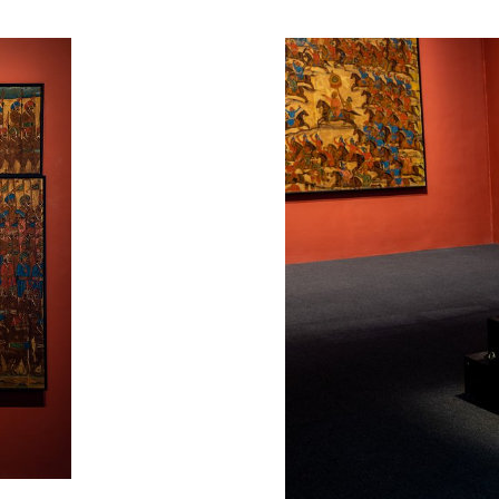
ة متحف