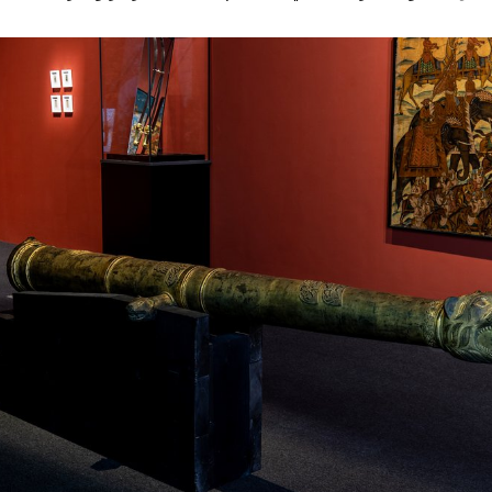
التعلم
موسوع