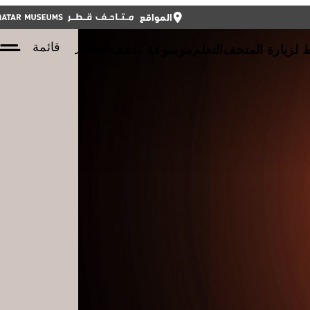
المواقع
أغلق
أغلق
التذاكر
ENGLISH
التذاكر
قائمة
لزيارة المتحف
التعلم
موسوعة متحف