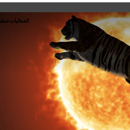
الفعاليات
خطط 
ي كافة أنحاء قطر،
افق أو المواقع على