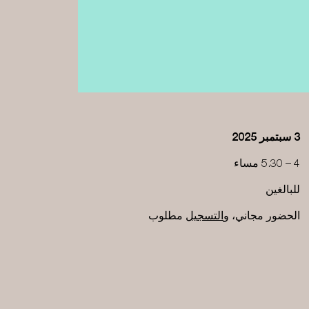
يات
3 سبتمبر 2025
4 – 5.30 مساء
للبالغين
يارة
الحضور مجاني، و
التسجيل
مطلوب