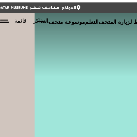
المواقع
أغلق
أغلق
التذاكر
ENGLISH
التذاكر
قائمة
لزيارة المتحف
التعلم
موسوعة متحف