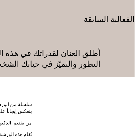
الفعالية السابقة
أطلق العنان لقدراتك في هذه الو
التطور والتميّز في حياتك الشخص
سلسلة من الورش ا
ينعكس إيجاباً ع
من تقديم: الدكتو
تُقام هذه الورشة 