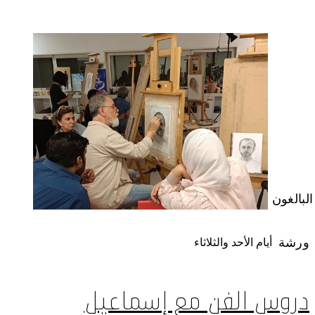
البالغون
ورشة
أيام الأحد والثلاثاء
دروس الفن مع إسماعيل