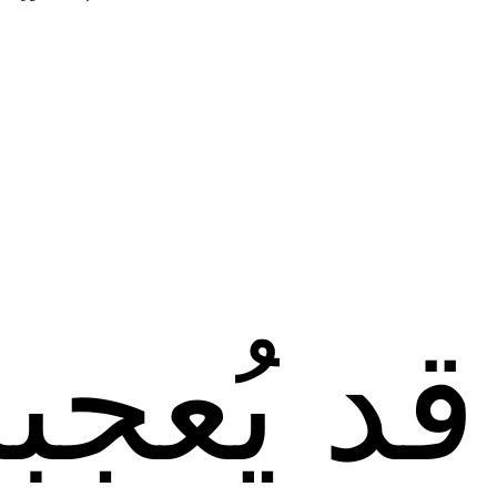
قد يُعجب