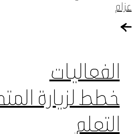
عزام
الفعاليات
خطط لزيارة المت
التعلم