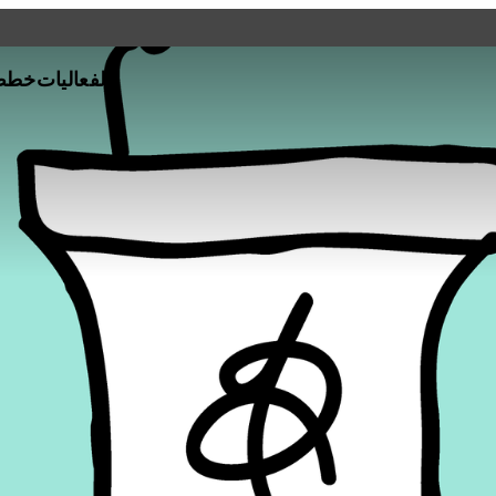
الفعاليات
خطط 
ي كافة أنحاء قطر،
افق أو المواقع على