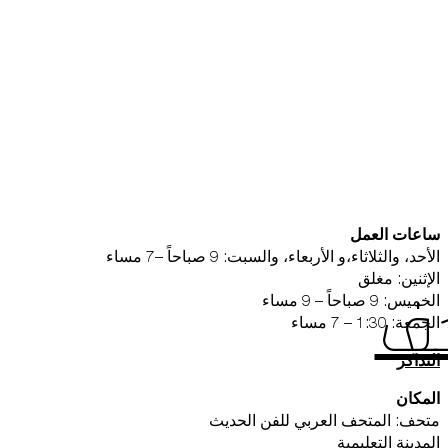
المتجر الإلكتروني
من نحن
ساعات العمل
الأحد، والثلاثاء،و الأربعاء، والسبت: 9 صباحاً –7 مساء
الإثنين: مغلق
الخميس: 9 صباحاً – 9 مساء
حف
الجمعة: 1:30 – 7 مساء
التذاكر
المكان
متحف: المتحف العربي للفن الحديث
المدينة التعليمية