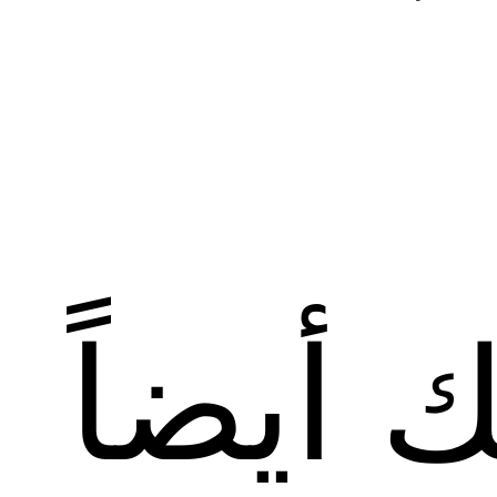
ك أيضاً