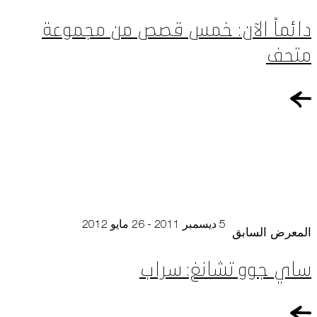
دائماً الآن: خمس قصص من مجموعة
متحف
5 ديسمبر 2011 - 26 مايو 2012
المعرض السابق
ساي جوو تشانغ: سراب