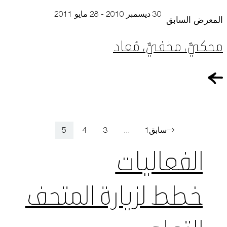
30 ديسمبر 2010 - 28 مايو 2011
المعرض السابق
محكيٌّ، مخفيٌّ، مُعاد
سابق
1
...
3
4
5
الفعاليات
خطط لزيارة المتحف