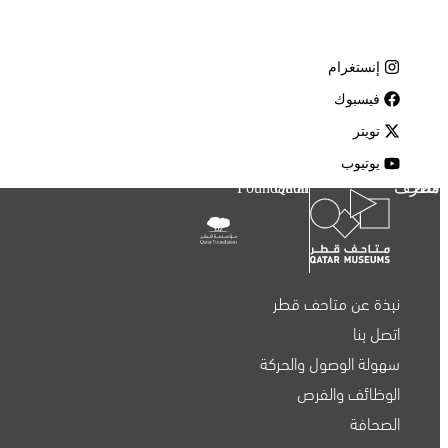
إنستغرام
فيسبوك
تويتر
يوتيوب
متاحف قطر
Qatar Foundation
نبذة عن متاحف قطر
اتصل بنا
سهولة الوصول والحركة
الوظائف والفرص
الصحافة