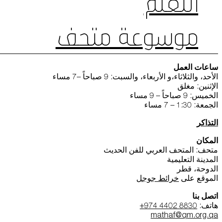
التعلم
موسوعة متحف
ساعات العمل
الأحد، والثلاثاء،و الأربعاء، والسبت: 9 صباحاً –7 مساء
الإثنين: مغلق
الخميس: 9 صباحاً – 9 مساء
الجمعة: 1:30 – 7 مساء
التذاكر
المكان
متحف: المتحف العربي للفن الحديث
المدينة التعليمية
الدوحة، قطر
الموقع على
خرائط جوجل
اتصل بنا
هاتف:
+974 4402 8830
mathaf@qm.org.qa