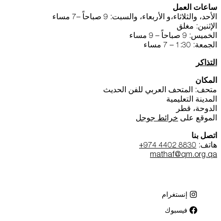
ساعات العمل
الأحد، والثلاثاء،و الأربعاء، والسبت: 9 صباحاً –7 مساء
الإثنين: مغلق
الخميس: 9 صباحاً – 9 مساء
الجمعة: 1:30 – 7 مساء
التذاكر
المكان
متحف: المتحف العربي للفن الحديث
المدينة التعليمية
الدوحة، قطر
الموقع على
خرائط جوجل
اتصل بنا
هاتف:
+974 4402 8830
mathaf@qm.org.qa
إنستغرام
فيسبوك