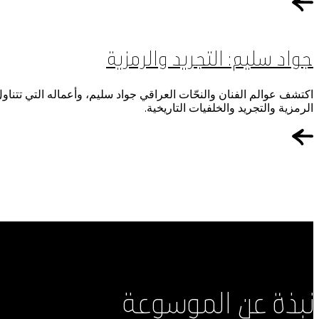
جواد سليم: التجريد والرمزية
اكتشف عوالم الفنان والنحّات العراقي جواد سليم، وأعماله التي تتناو
الرمزية والتجريد والخلفيات التاريخية.
نبذة عن الموسوعة