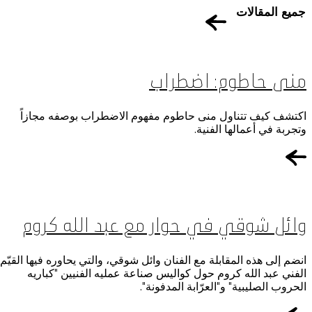
جميع المقالات
منى حاطوم: اضطراب
اكتشف كيف تتناول منى حاطوم مفهوم الاضطراب بوصفه مجازاً
وتجربة في أعمالها الفنية.
وائل شوقي في حوار مع عبد الله كروم
انضم إلى هذه المقابلة مع الفنان وائل شوقي، والتي يحاوره فيها القيّم
الفني عبد الله كروم حول كواليس صناعة عمليه الفنيين "كباريه
الحروب الصليبية" و"العرّابة المدفونة".