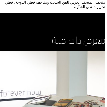
متحف: المتحف العربي للفن الحديث ومتاحف قطر، الدوحة، قطر.
تحرير د. ندى الشبُّوط.
معرض ذات صلة