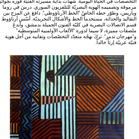
التخصصات في الحياة اليومية. شهدَت بداية مسيرته الفنيّة فوزه بجوائز
مرموقة وتصميمه الهوية البصريّة للتلفزيون السوري. درسَ في روما
استضافة الفعاليات
وباريس، وطوّر خطه الخاصّ "الخط الأرناؤوطي". دافعَ عن المزج بين
التقاليد والحداثة، مستخدماً الخط والأشكال التجريديّة. أسّس أرناؤوط
اتصل بنا
قسم الاتصالات البصرية في كليّة الفنون الجميلة بدمشق، وأبدعَ
ملصقات مميزة، لا سيما لدورة "الألعاب الأولمبية المتوسطية"
سهولة الوصول والحركة
و"مهرجان تدمر". تركَ نهجُه متعدّد التخصّصات وتفانيه من أجل هوية
فنيّة عربيّة إرثاً خالداً.
الشروط والأحكام
سياسة ملفات تعريف الارتباط