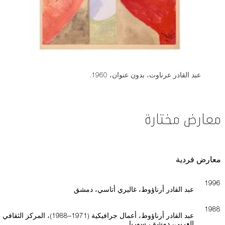
عبد القادر عرناوت، بدون عنوان، 1960.
معارض مختارة
معارض فردية
1996
عبد القادر أرناؤوط، غاليري أتاسي، دمشق
1988
عبد القادر أرناؤوط، أعمال جرافيكية (1971–1988)، المركز الثقافي
العربي، دمشق، سوريا