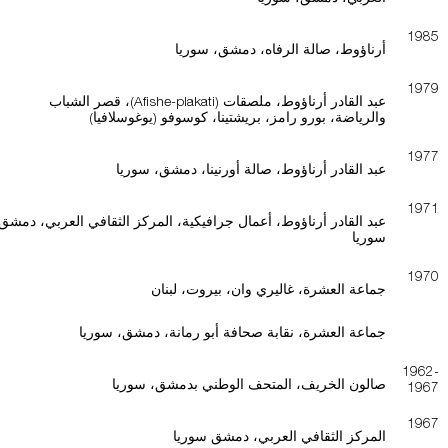
1985
أرناؤوط، صالة الرفاه، دمشق، سوريا
1979
عبد القادر أرناؤوط، ملصقات (Afishe-plakati)، قصر الشباب
والرياضة، بورو رامز، بريشتينا، كوسوفو (يوغوسلافيا)
1977
عبد القادر أرناؤوط، صالة أورنينا، دمشق، سوريا
1971
عبد القادر أرناؤوط، أعمال جرافيكية، المركز الثقافي العربي، دمشق
سوريا
1970
جماعة العشرة، غاليري وان، بيروت، لبنان
جماعة العشرة، نقابة صحافة أبو رمانة، دمشق، سوريا
1962-
صالون الخريف، المتحف الوطني بدمشق، سوريا
1967
1967
المركز الثقافي العربي، دمشق سوريا