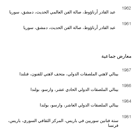
1962
عبد القادر أرناؤوط، صالة الفن العالمي الحديث، دمشق، سوريا
1961
عبد القادر أرناؤوط، صالة الفن الحديث، دمشق، سوريا
معارض جماعية
1987
بينالي لاهتي الملصقات الدولي، متحف لاهتي للفنون، فنلندا
1986
بينالي الملصقات الدولي الحادي عشر، وارسو، بولندا
1984
بينالي الملصقات الدولي العاشر، وارسو، بولندا
1981
ستة فنانين سوريين في باريس، المركز الثقافي السوري، باريس،
فرنسا