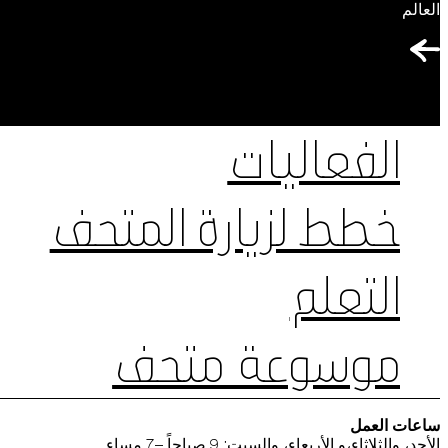
العالم
الفعاليات
خطط لزيارة المتحف
التعلم
موسوعة متحف
ساعات العمل
الأحد، والثلاثاء،و الأربعاء، والسبت: 9 صباحاً –7 مساء