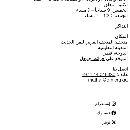
الإثنين: مغلق
الخميس: 9 صباحاً – 9 مساء
الجمعة: 1:30 – 7 مساء
التذاكر
المكان
متحف: المتحف العربي للفن الحديث
المدينة التعليمية
الدوحة، قطر
الموقع على
خرائط جوجل
اتصل بنا
هاتف:
+974 4402 8830
mathaf@qm.org.qa
إنستغرام
فيسبوك
تويتر