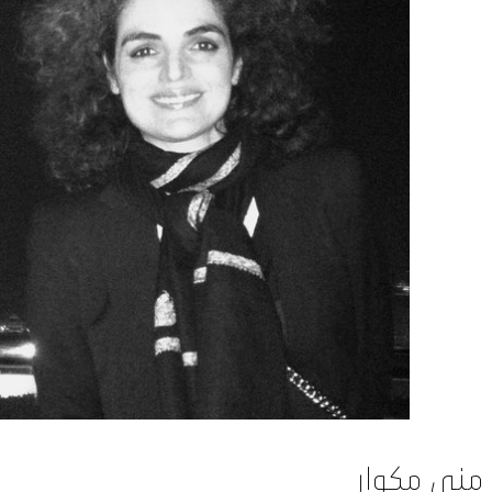
منى مكوار