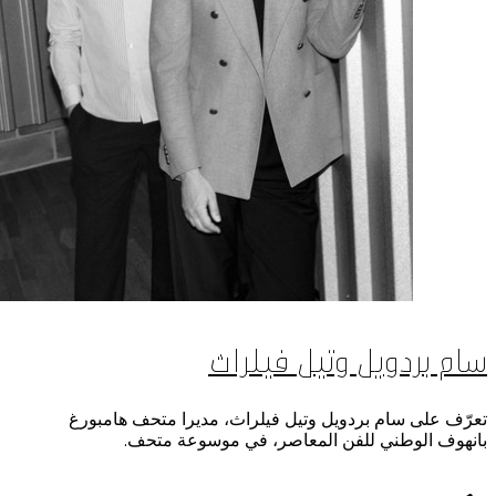
سام بردويل وتيل فيلراث
تعرّف على سام بردويل وتيل فيلراث، مديرا متحف هامبورغ
بانهوف الوطني للفن المعاصر، في موسوعة متحف.