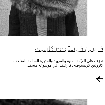
كارولين كريستوف-باكارغيف
تعرّف على القيّمة الفنية والمربية والمديرة السابقة للمتاحف
كارولين كريستوف-باكارغيف، في موسوعة متحف.