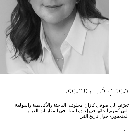
استضافة الفعاليات
اتصل بنا
سهولة الوصول والحركة
الشروط والأحكام
سياسة ملفات تعريف الارتباط
صوفي كازان مخلوف
تعرّف إلى صوفي كازان مخلوف، الباحثة والأكاديمية والمؤلفة
التي تُسهم أبحاثها في إعادة النظر في المقاربات الغربية
المتمحورة حول تاريخ الفن.