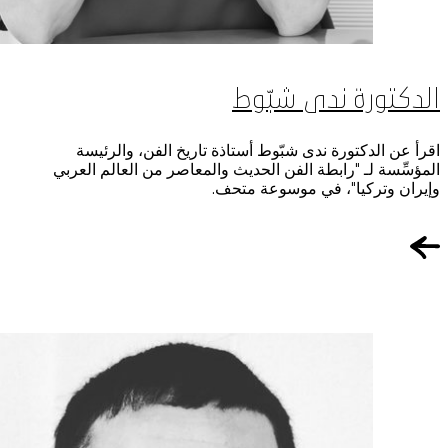
الدكتورة ندى شبّوط
اقرأ عن الدكتورة ندى شبّوط أستاذة تاريخ الفن، والرئيسة
المؤسِّسة لـ "رابطة الفن الحديث والمعاصر من العالم العربي
وإيران وتركيا"، في موسوعة متحف.