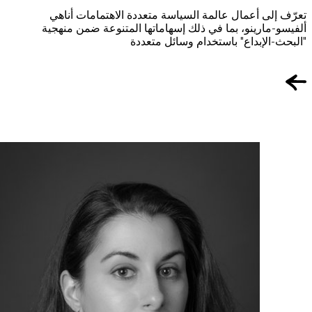
تعرّف إلى أعمال عالمة السياسة متعددة الاهتمامات أناهي
ألفيسو-مارينو، بما في ذلك إسهاماتها المتنوعة ضمن منهجية
"البحث-الإبداع" باستخدام وسائل متعددة