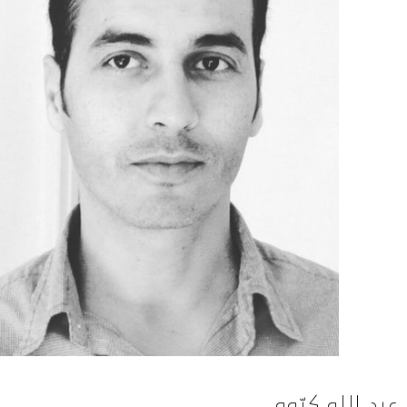
عبد الله كرّوم