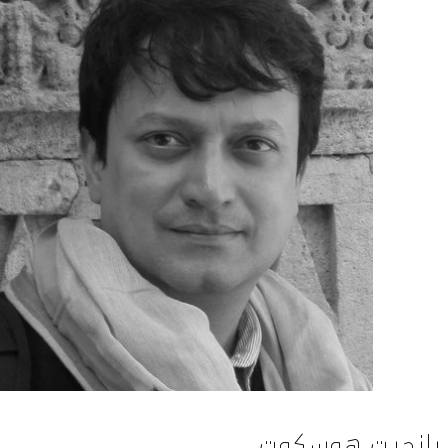
رانجيت هوسكوت