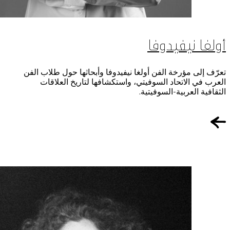
أولغا نيفيدوفا
تعرّف إلى مؤرخة الفن أولغا نيفيدوفا وأبحاثها حول طلاب الفن
العرب في الاتحاد السوفيتي، واستكشافها لتاريخ العلاقات
الثقافية العربية-السوفيتية.