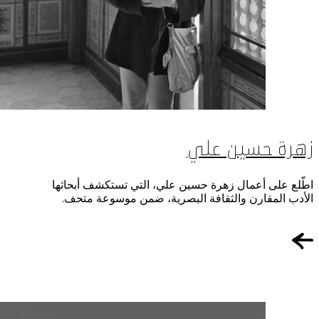
زهرة حسين علي
اطّلع على أعمال زهرة حسين علي، التي تستكشف أبحاثها
الأدب المقارن والثقافة البصرية، ضمن موسوعة متحف.