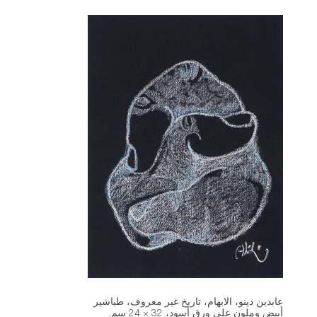
عابدين دينو، الابهام، تاريخ غير معروف، طباشير
أبيض وملون على ورق أسود، 32 × 24 سم.