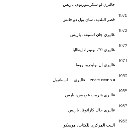
جاليري لو سكريبتوريوم، باريس
1976
قصر البلدية، سان بول دو فانس
1973
غاليري جان استيڤه، باريس
1972
غاليري 70، بونيتزا، إيطاليا
1971
غاليري إل بوليدرو، روما
1969
Ezbere Istanbul، غاليري 1، اسطنبول
1968
غاليري هنرييت غوميس، بارس
1967
غاليري جاك كازانوفا، باريس
1966
البيت المركزي للكتاب، موسكو