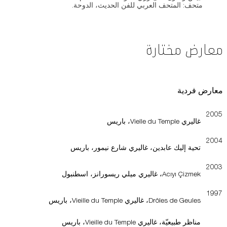
متحف: المتحف العربي للفن الحديث، الدوحة.
معارض مختارة
معارض فردية
2005
غاليري Vielle du Temple، باريس
2004
تحية إليك عابدين، غاليري شارع نيمور، باريس
2003
Acıyı Çizmek، غاليري ميلي ريسورانز، اسطنبول
1997
Drôles de Geules، غاليري Vieille du Temple، باريس
مناظر طبيعيّة، غاليري Vieille du Temple، باريس