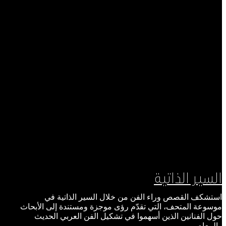
السير الذاتية
استشكف القصص وراء الفن من خلال السير الذاتية في
موسوعة المتحف، التي تقدّم رؤى موجزة ومستندة إلى الأبحاث
حول الفنانين الذين أسهموا في تشكيل الفن العربي الحديث
والمعاصر.