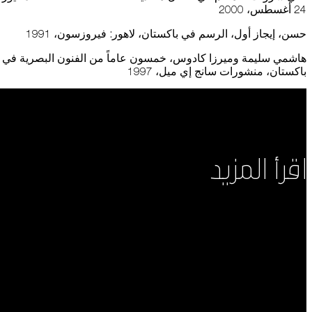
24 أغسطس، 2000
حسن، إيجاز أول، الرسم في باكستان، لاهور: فيروزسون، 1991
هاشمي سليمة وميرزا كادوس، خمسون عاماً من الفنون البصرية في
باكستان، منشورات سانج إي ميل، 1997
اقرأ المزيد