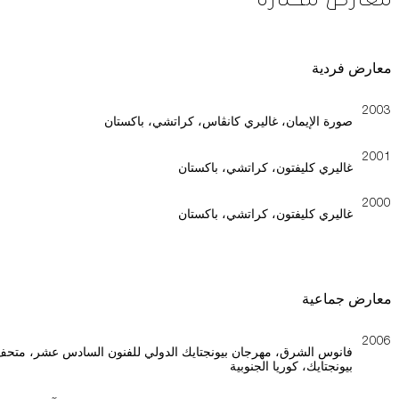
معارض فردية
2003
صورة الإيمان، غاليري كانڤاس، كراتشي، باكستان
2001
غاليري كليفتون، كراتشي، باكستان
2000
غاليري كليفتون، كراتشي، باكستان
معارض جماعية
2006
فانوس الشرق، مهرجان بيونجتايك الدولي للفنون السادس عشر، متح
بيونجتايك، كوريا الجنوبية