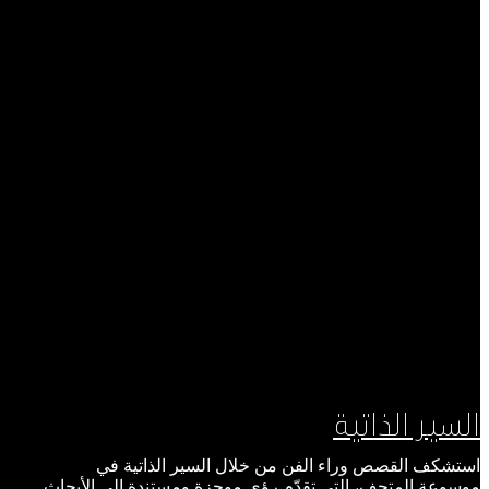
السير الذاتية
استشكف القصص وراء الفن من خلال السير الذاتية في
موسوعة المتحف، التي تقدّم رؤى موجزة ومستندة إلى الأبحاث