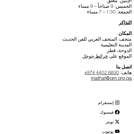
الإثنين: مغلق
الخميس: 9 صباحاً – 9 مساء
الجمعة: 1:30 – 7 مساء
التذاكر
المكان
متحف: المتحف العربي للفن الحديث
المدينة التعليمية
الدوحة، قطر
الموقع على
خرائط جوجل
اتصل بنا
هاتف:
+974 4402 8830
mathaf@qm.org.qa
إنستغرام
فيسبوك
تويتر
يوتيوب