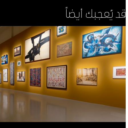
قد يُعجبك أيضاً