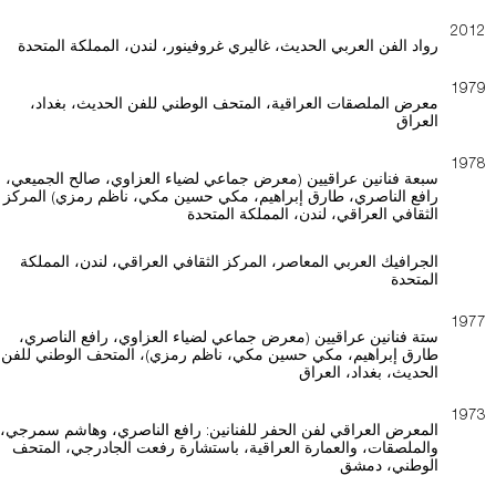
2012
رواد الفن العربي الحديث، غاليري غروفينور، لندن، المملكة المتحدة
1979
معرض الملصقات العراقية، المتحف الوطني للفن الحديث، بغداد،
العراق
1978
سبعة فنانين عراقيين (معرض جماعي لضياء العزاوي، صالح الجميعي،
رافع الناصري، طارق إبراهيم، مكي حسين مكي، ناظم رمزي) المركز
الثقافي العراقي، لندن، المملكة المتحدة
الجرافيك العربي المعاصر، المركز الثقافي العراقي، لندن، المملكة
المتحدة
1977
ستة فنانين عراقيين (معرض جماعي لضياء العزاوي، رافع الناصري،
طارق إبراهيم، مكي حسين مكي، ناظم رمزي)، المتحف الوطني للفن
الحديث، بغداد، العراق
1973
المعرض العراقي لفن الحفر للفنانين: رافع الناصري، وهاشم سمرجي،
والملصقات، والعمارة العراقية، باستشارة رفعت الجادرجي، المتحف
الوطني، دمشق