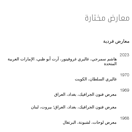
معارض مختارة
معارض فردية
2023
هاشم سمرجي، غاليري غروفينور، آرت أبو ظبي، الإمارات العربية
المتحدة
1970
غاليري السلطان، الكويت
1969
معرض فنون الجرافيك، بغداد، العراق
معرض فنون الجرافيك، بغداد، العراق؛ بيروت، لبنان
1968
معرض لوحات، لشبونة، البرتغال