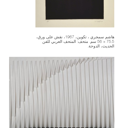
هاشم سمجري ، تكوين، 1967، نقش على ورق،
75.5 × 56 سم. متحف: المتحف العربي للفن
الحديث، الدوحة.