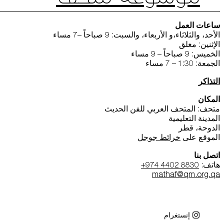
ساعات العمل
الأحد، والثلاثاء،و الأربعاء، والسبت: 9 صباحاً –7 مساء
الإثنين: مغلق
الخميس: 9 صباحاً – 9 مساء
الجمعة: 1:30 – 7 مساء
التذاكر
المكان
متحف: المتحف العربي للفن الحديث
المدينة التعليمية
الدوحة، قطر
الموقع على
خرائط جوجل
اتصل بنا
هاتف:
+974 4402 8830
mathaf@qm.org.qa
إنستغرام