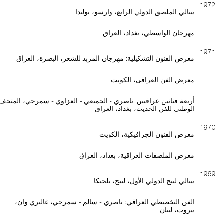
1972
بينالي الملصق الدولي الرابع، وارسو، بولندا
مهرجان الواسطي، بغداد، العراق
1971
معرض الفنون التشكيلية: مهرجان المربد للشعر، البصرة، العراق
معرض الفن العراقي، الكويت
أربعة فنانين عراقيين: ناصري - الجميعي - العزاوي - سمرجي، المتحف
الوطني للفن الحديث، بغداد، العراق
1970
معرض الفنون الجرافيكية، الكويت
معرض الملصقات العراقية، بغداد، العراق
1969
بينالي لييج الدولي الأول، لييج، بلجيكا
الفن التخطيطي العراقي: ناصري - سالم - سمرجي، غاليري وان،
بيروت، لبنان