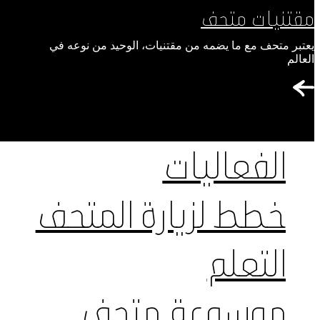
مقتنيات متحف
يعتبر متحف مع ما يضمه من مقتنيات، الوحيد من نوعه في
العالم
الفعاليات
خطط لزيارة المتحف
التعلم
موسوعة متحف