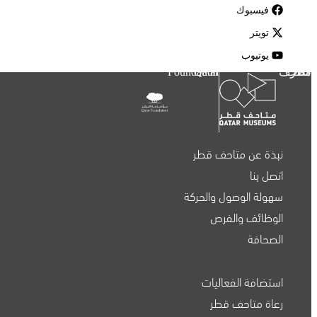
فيسبوك
تويتر
يوتيوب
متاحف قطر
Qatar Foundation
نبذة عن متاحف قطر
اتصل بنا
سهولة الوصول والحركة
الوظائف والفرص
الصحافة
استضافة الفعاليات
متاحف قطر على الخريطة
رعاة متاحف قطر