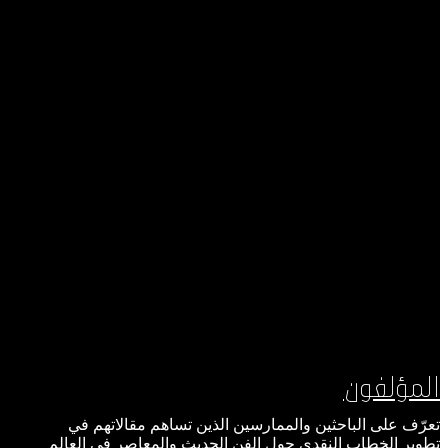
المؤلفون
تعرّف على الباحثين والممارسين الذين تساهم مقالاتهم في
تطوير الخطاب النقدي حول الفن الحديث والمعاصر في العالم