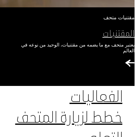
مقتنيات متحف
المقتنيات
يعتبر متحف مع ما يضمه من مقتنيات، الوحيد من نوعه في
العالم
الفعاليات
خطط لزيارة المتحف