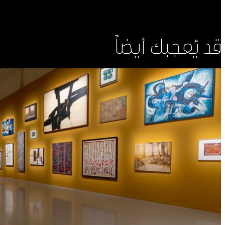
قد يُعجبك أيضاً