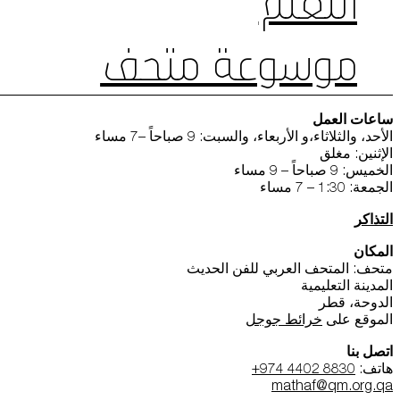
التعلم
موسوعة متحف
ساعات العمل
الأحد، والثلاثاء،و الأربعاء، والسبت: 9 صباحاً –7 مساء
الإثنين: مغلق
الخميس: 9 صباحاً – 9 مساء
الجمعة: 1:30 – 7 مساء
التذاكر
المكان
متحف: المتحف العربي للفن الحديث
المدينة التعليمية
الدوحة، قطر
الموقع على
خرائط جوجل
اتصل بنا
هاتف:
+974 4402 8830
mathaf@qm.org.qa