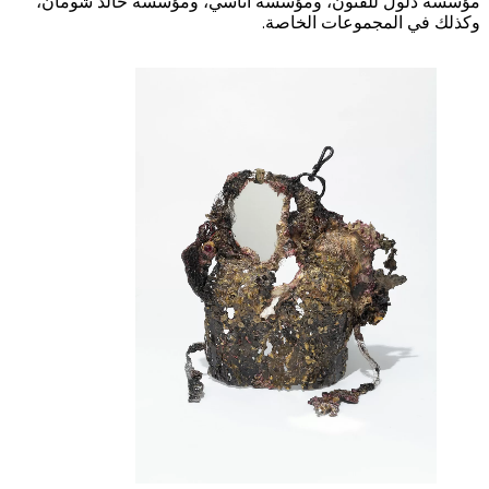
مؤسسة دلول للفنون، ومؤسسة أتاسي، ومؤسسة خالد شومان،
وكذلك في المجموعات الخاصة.