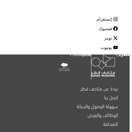
إنستغرام
فيسبوك
تويتر
يوتيوب
متاحف قطر
Qatar Foundation
نبذة عن متاحف قطر
اتصل بنا
سهولة الوصول والحركة
الوظائف والفرص
الصحافة