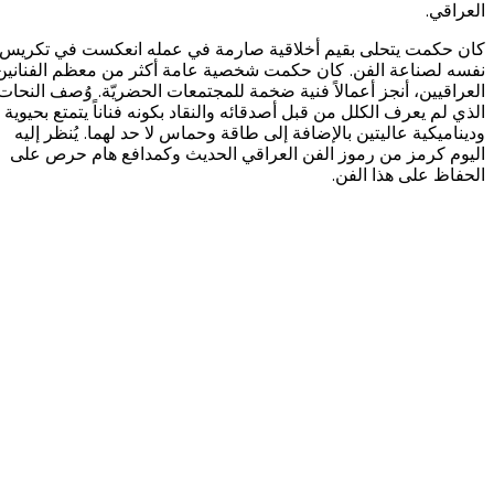
العراقي.
كان حكمت يتحلى بقيم أخلاقية صارمة في عمله انعكست في تكريس
نفسه لصناعة الفن. كان حكمت شخصية عامة أكثر من معظم الفنانين
العراقيين، أنجز أعمالاً فنية ضخمة للمجتمعات الحضريّة. وُصف النحات
الذي لم يعرف الكلل من قبل أصدقائه والنقاد بكونه فناناً يتمتع بحيوية
وديناميكية عاليتين بالإضافة إلى طاقة وحماس لا حد لهما. يُنظر إليه
اليوم كرمز من رموز الفن العراقي الحديث وكمدافع هام حرص على
الحفاظ على هذا الفن.