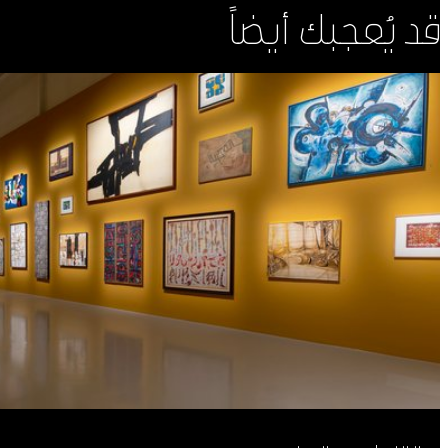
قد يُعجبك أيضاً