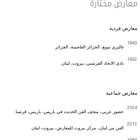
معارض مختارة
معارض فردية
1943
غاليري مونغ، الجزائر العاصمة، الجزائر.
1932
نادي الاتحاد الفرنسي، بيروت، لبنان.
معارض جماعية
2024
حضور عربي، متحف الفن الحديث في باريس، باريس، فرنسا.
2012
الفن من لبنان، مركز بيروت للمعارض، بيروت، لبنان.
1989