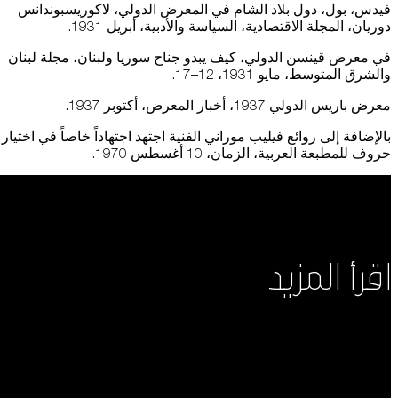
فيدس، بول، دول بلاد الشام في المعرض الدولي، لاكوريسبوندانس
دوريان، المجلة الاقتصادية، السياسة والأدبية، أبريل 1931.
في معرض ڤينسن الدولي، كيف يبدو جناح سوريا ولبنان، مجلة لبنان
والشرق المتوسط، مايو 1931، 12–17.
معرض باريس الدولي 1937، أخبار المعرض، أكتوبر 1937.
بالإضافة إلى روائع فيليب موراني الفنية اجتهد اجتهاداً خاصاً في اختيار
حروف للمطبعة العربية، الزمان، 10 أغسطس 1970.
اقرأ المزيد