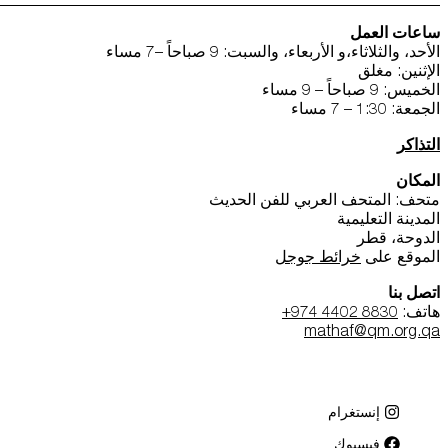
ساعات العمل
الأحد، والثلاثاء،و الأربعاء، والسبت: 9 صباحاً –7 مساء
الإثنين: مغلق
الخميس: 9 صباحاً – 9 مساء
الجمعة: 1:30 – 7 مساء
التذاكر
المكان
متحف: المتحف العربي للفن الحديث
المدينة التعليمية
الدوحة، قطر
الموقع على
خرائط جوجل
اتصل بنا
هاتف:
+974 4402 8830
mathaf@qm.org.qa
إنستغرام
فيسبوك