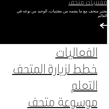
مقتنيات متحف
يعتبر متحف مع ما يضمه من مقتنيات، الوحيد من نوعه في
العالم
الفعاليات
خطط لزيارة المتحف
التعلم
موسوعة متحف