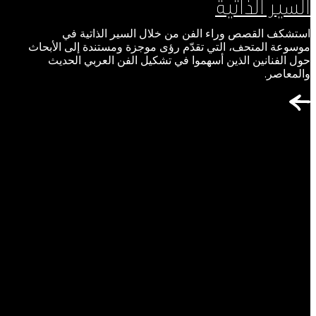
السير الذاتية
استشكف القصص وراء الفن من خلال السير الذاتية في
موسوعة المتحف، التي تقدّم رؤى موجزة ومستندة إلى الأبحاث
حول الفنانين الذين أسهموا في تشكيل الفن العربي الحديث
والمعاصر.