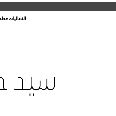
الفعاليات
خطط 
ي كافة أنحاء قطر،
افق أو المواقع على
سيد حي