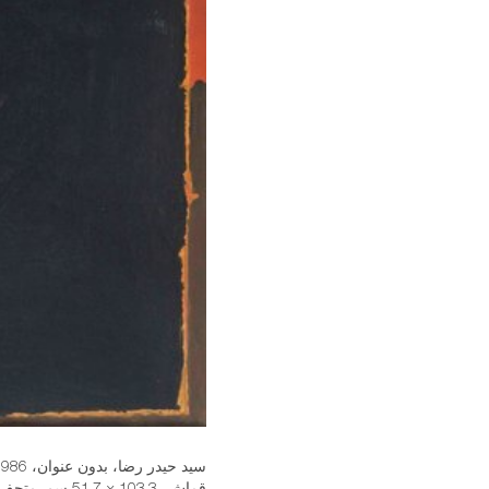
قماش، 103.3 × 1.7