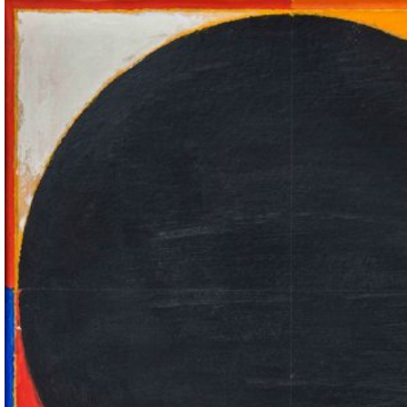
التعلم
موسوع