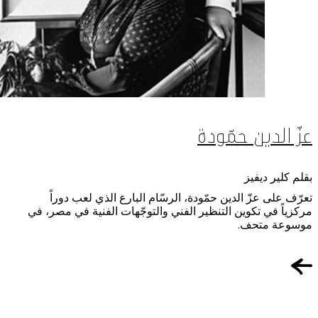
عزّ الدين حمّودة
بقلم كلير ديفيز
تعرّف على عزّ الدين حمّودة، الرسّام البارع الذي لعب دوراً
مركزياً في تكوين التنظير الفني والتوجّهات الفنية في مصر، في
موسوعة متحف.