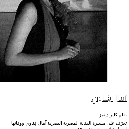
آمال قِناوي
بقلم كلير ديفيز
تعرّف على مسيرة الفنانة المصرية البصرية آمال قِناوي ووفاتها
المبكرة في موسوعة متحف.