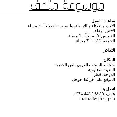
موسوعة متحف
ساعات العمل
الأحد، والثلاثاء،و الأربعاء، والسبت: 9 صباحاً –7 مساء
الإثنين: مغلق
الخميس: 9 صباحاً – 9 مساء
الجمعة: 1:30 – 7 مساء
التذاكر
المكان
متحف: المتحف العربي للفن الحديث
المدينة التعليمية
الدوحة، قطر
الموقع على
خرائط جوجل
اتصل بنا
هاتف:
+974 4402 8830
mathaf@qm.org.qa