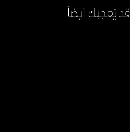
قد يُعجبك أيضاً