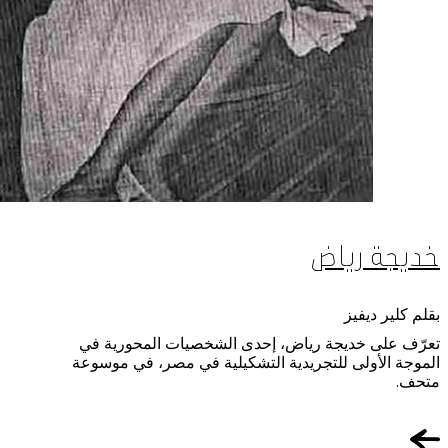
خديجة رياض
بقلم كلير ديفيز
تعرّف على خديجة رياض، إحدى الشخصيات المحورية في
الموجة الأولى للتجريدية التشكيلية في مصر، في موسوعة
متحف.