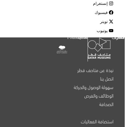
إنستغرام
فيسبوك
تويتر
يوتيوب
متاحف قطر
Qatar Foundation
نبذة عن متاحف قطر
اتصل بنا
سهولة الوصول والحركة
الوظائف والفرص
الصحافة
استضافة الفعاليات