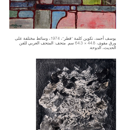
يوسف أحمد، تكوين كلمة ”قطر“، 1974، وسائط مختلفة على
ورق مقوى، 44.8 × 64.3 سم. متحف: المتحف العربي للفن
الحديث، الدوحة.