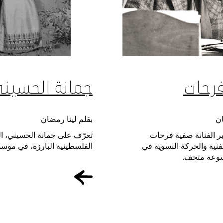
رحات
جمانة الحسين
ان
بقلم لينا رمضان
ير الفنانة صفية فرحات
تعرّف على جمانة الحسيني، الف
فنية والحركة النسوية في
الفلسطينية البارزة، في موس
وعة متحف.