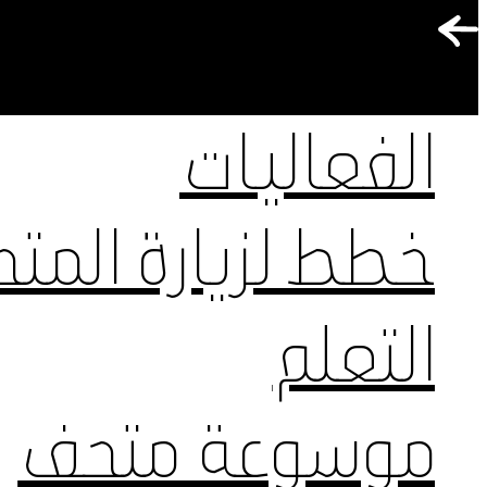
الفعاليات
خطط لزيارة المت
التعلم
ملفات تعريف الارتباط الوظيفية
موسوعة متحف
هذه الملفات ضرورية لتشغيل الموقع بشكل الصحيح. يرجى العلم أنه لا يمكنك