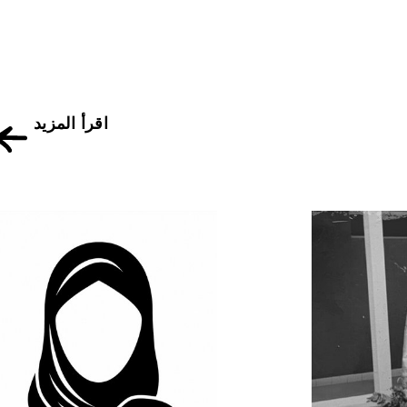
اقرأ المزيد
ة متحف