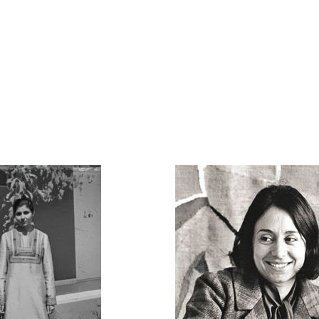
التعلم
موسوع