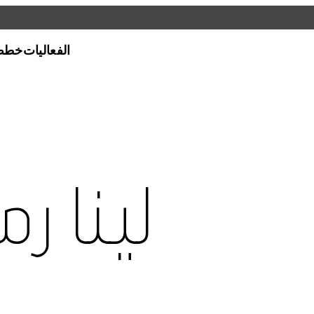
الفعاليات
خطط 
ي كافة أنحاء قطر،
افق أو المواقع على
لينا ر