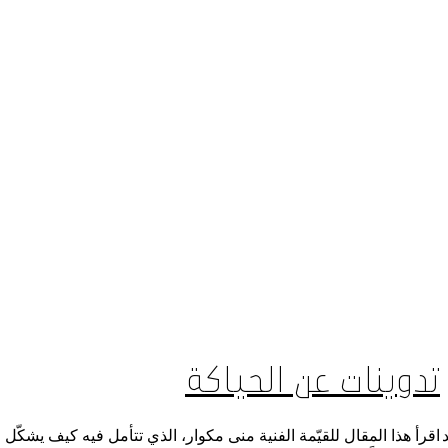
المتجر الإلكتروني
من نحن
تدوينات عن الحياكة
اقرأ هذا المقال للقيّمة الفنية منى مكوار، الذي تتأمل فيه كيف يشكّل