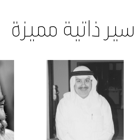
سير ذاتية مميزة