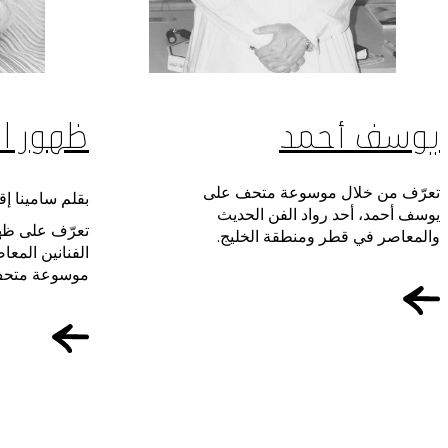
يوسف أحمد
ظهور ال
تعرّف من خلال موسوعة متحف على
بقلم سامينا إق
يوسف أحمد، أحد رواد الفن الحديث
تعرّف على ظهور
والمعاصر في قطر ومنطقة الخليج.
الفنانين المع
موسوعة متحف