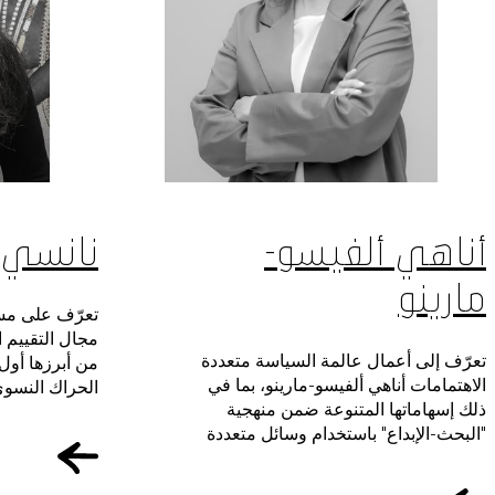
أناهي ألفيسو-
نانسي أ
مارينو
تعرّف على مسي
مجال التقييم 
تعرّف إلى أعمال عالمة السياسة متعددة
من أبرزها أول
الاهتمامات أناهي ألفيسو-مارينو، بما في
الحراك النسوي
ذلك إسهاماتها المتنوعة ضمن منهجية
"البحث-الإبداع" باستخدام وسائل متعددة