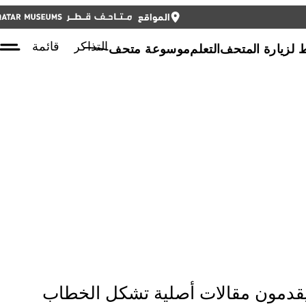
المواقع
أغلق
أغلق
التذاكر
ENGLISH
التذاكر
قائمة
لزيارة المتحف
التعلم
موسوعة متحف
يقدمون مقالات أصلية تشكل الخطاب