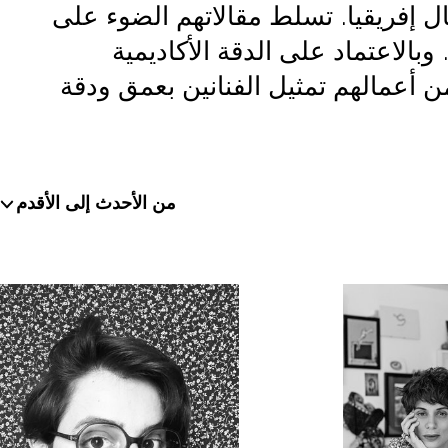
إفريقيا. تسلط مقالاتهم الضوء على
بالاعتماد على الدقة الأكاديمية
 أعمالهم تمثيل الفنانين بعمق ودقة
من الأحدث إلى الأقدم