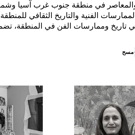
المعاصر في منطقة جنوب غرب آسيا وشمال 
مارسات الفنية والتاريخ الثقافي للمنطقة. و
ي تاريخ وممارسات الفن في المنطقة، تضمن
مسح