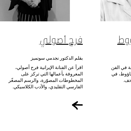
ؤوط
فرح أصولي
بقلم الدكتور نجدمي سونميز
 في الفن
اقرأ عن الفنانة الإيرانية فرح أصولي،
ناؤوط، في
المعروفة بأعمالها التي تركز على
حف.
المخطوطات المصوّرة، والرسم المصغّر
الفارسي التقليدي، والأدب الكلاسيكي.