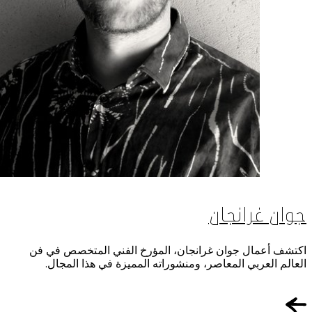
استضافة الفعاليات
اتصل بنا
سهولة الوصول والحركة
الشروط والأحكام
سياسة ملفات تعريف الارتباط
جوان غرانجان
اكتشف أعمال جوان غرانجان، المؤرخ الفني المتخصص في فن
العالم العربي المعاصر، ومنشوراته المميزة في هذا المجال.