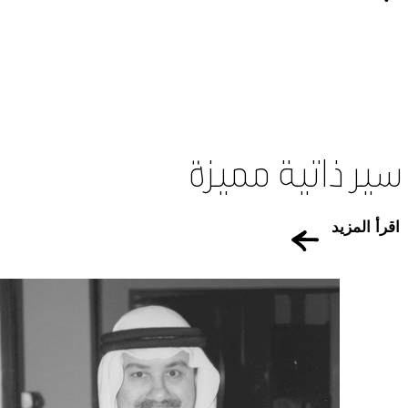
سير ذاتية مميزة
اقرأ المزيد