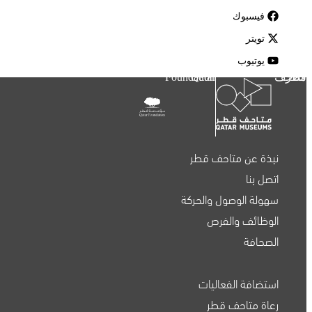
فيسبوك
تويتر
يوتيوب
متاحف قطر
Qatar Foundation
نبذة عن متاحف قطر
اتصل بنا
سهولة الوصول والحركة
الوظائف والفرص
الصحافة
استضافة الفعاليات
متاحف قطر على الخريطة
رعاة متاحف قطر