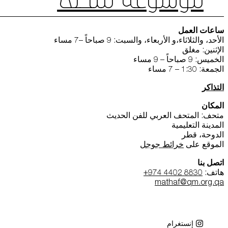
موسوعة متحف
ساعات العمل
الأحد، والثلاثاء،و الأربعاء، والسبت: 9 صباحاً –7 مساء
الإثنين: مغلق
الخميس: 9 صباحاً – 9 مساء
الجمعة: 1:30 – 7 مساء
التذاكر
المكان
متحف: المتحف العربي للفن الحديث
المدينة التعليمية
الدوحة، قطر
الموقع على
خرائط جوجل
اتصل بنا
هاتف:
+974 4402 8830
mathaf@qm.org.qa
إنستغرام