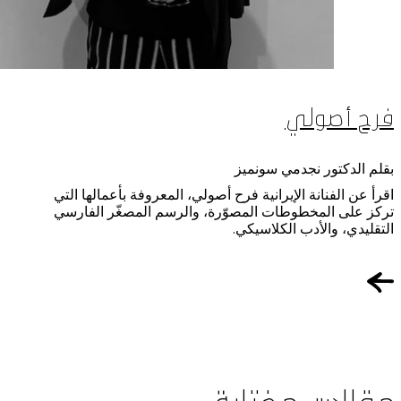
فرح أصولي
بقلم الدكتور نجدمي سونميز
اقرأ عن الفنانة الإيرانية فرح أصولي، المعروفة بأعمالها التي
تركز على المخطوطات المصوّرة، والرسم المصغّر الفارسي
التقليدي، والأدب الكلاسيكي.