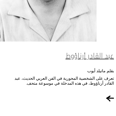
عبد القادر أرناؤوط
بقلم ماتيلد أيوب
تعرف على الشخصية المحورية في الفن العربي الحديث، عبد
القادر أرناؤوط، في هذه المدخلة في موسوعة متحف.