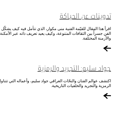
تدوينات عن الحياكة
اقرأ هذا المقال للقيّمة الفنية منى مكوار، الذي تتأمل فيه كيف يشكّل
الفن جسراً بين الثقافات المتنوعة، وكيف يعيد تعريف ذاته عبر الأمكنة
والأزمنة المختلفة.
جواد سليم: التجريد والرمزية
اكتشف عوالم الفنان والنحّات العراقي جواد سليم، وأعماله التي تتناو
الرمزية والتجريد والخلفيات التاريخية.