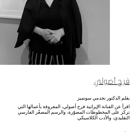
فرح أصولي
بقلم الدكتور نجدمي سونميز
اقرأ عن الفنانة الإيرانية فرح أصولي، المعروفة بأعمالها التي
تركز على المخطوطات المصوّرة، والرسم المصغّر الفارسي
التقليدي، والأدب الكلاسيكي.