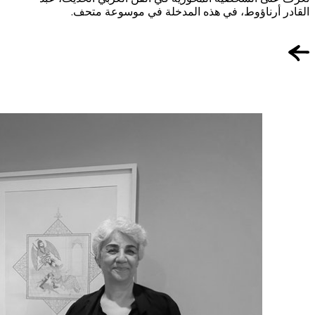
القادر أرناؤوط، في هذه المدخلة في موسوعة متحف.