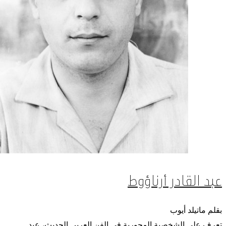
عبد القادر أرناؤوط
بقلم ماتيلد أيوب
تعرف على الشخصية المحورية في الفن العربي الحديث، عبد