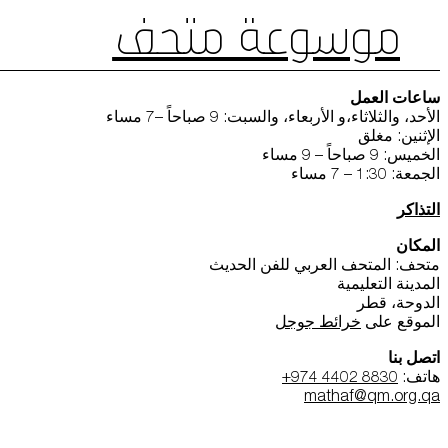
موسوعة متحف
ساعات العمل
الأحد، والثلاثاء،و الأربعاء، والسبت: 9 صباحاً –7 مساء
الإثنين: مغلق
الخميس: 9 صباحاً – 9 مساء
الجمعة: 1:30 – 7 مساء
التذاكر
المكان
متحف: المتحف العربي للفن الحديث
المدينة التعليمية
الدوحة، قطر
الموقع على
خرائط جوجل
اتصل بنا
هاتف:
+974 4402 8830
mathaf@qm.org.qa