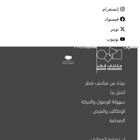
إنستغرام
فيسبوك
تويتر
يوتيوب
متاحف قطر
Qatar Foundation
نبذة عن متاحف قطر
اتصل بنا
سهولة الوصول والحركة
الوظائف والفرص
الصحافة
استضافة الفعاليات