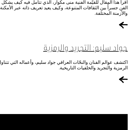
اقرأ هذا المقال للقيّمة الفنية منى مكوار، الذي تتأمل فيه كيف يشكّل
الفن جسراً بين الثقافات المتنوعة، وكيف يعيد تعريف ذاته عبر الأمكنة
والأزمنة المختلفة.
جواد سليم: التجريد والرمزية
اكتشف عوالم الفنان والنحّات العراقي جواد سليم، وأعماله التي تتناو
الرمزية والتجريد والخلفيات التاريخية.