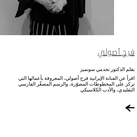
فرح أصولي
بقلم الدكتور نجدمي سونميز
اقرأ عن الفنانة الإيرانية فرح أصولي، المعروفة بأعمالها التي
تركز على المخطوطات المصوّرة، والرسم المصغّر الفارسي
التقليدي، والأدب الكلاسيكي.