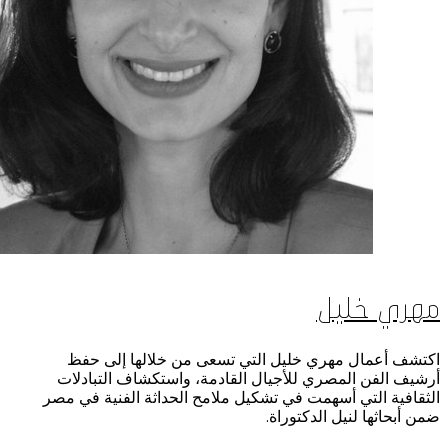
استضافة الفعاليات
اتصل بنا
سهولة الوصول والحركة
الشروط والأحكام
سياسة ملفات تعريف الارتباط
مهري خليل
اكتشف أعمال مهري خليل التي تسعى من خلالها إلى حفظ
أرشيف الفن المصري للأجيال القادمة، واستكشاف التبادلات
الثقافية التي أسهمت في تشكيل ملامح الحداثة الفنية في مصر
ضمن أبحاثها لنيل الدكتوراة.