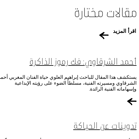
مقالات مختارة
اقرأ المزيد
أحمد الشرقاوي: فك رموز الذاكرة
يستكشف هذا المقال للباحث إبراهيم العلوي حياة الفنان المغربي أحمد
الشرقاوي ومسيرته الفنية، مسلطاً الضوء على رؤيته الإبداعية
وإسهاماته الفنية الرائدة.
تدوينات عن الحياكة