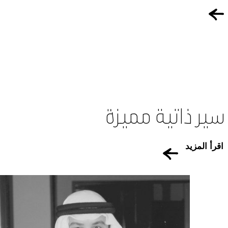
سير ذاتية مميزة
اقرأ المزيد